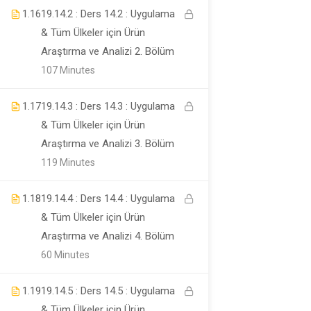
1.16
19.14.2 : Ders 14.2 : Uygulama
Company
& Tüm Ülkeler için Ürün
Araştırma ve Analizi 2. Bölüm
107 Minutes
Kurslar
1.17
19.14.3 : Ders 14.3 : Uygulama
Links
& Tüm Ülkeler için Ürün
Araştırma ve Analizi 3. Bölüm
119 Minutes
Links
1.18
19.14.4 : Ders 14.4 : Uygulama
& Tüm Ülkeler için Ürün
Hakkımızda
Araştırma ve Analizi 4. Bölüm
60 Minutes
Support
1.19
19.14.5 : Ders 14.5 : Uygulama
& Tüm Ülkeler için Ürün