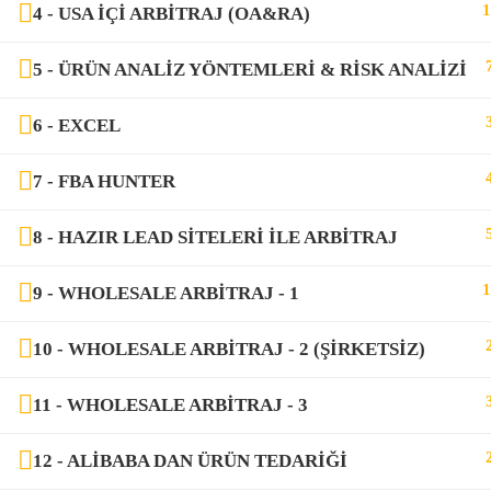
1
4 - USA IÇI ARBITRAJ (OA&RA)
5 - ÜRÜN ANALIZ YÖNTEMLERI & RISK ANALIZI
6 - EXCEL
7 - FBA HUNTER
8 - HAZIR LEAD SITELERI ILE ARBITRAJ
1
9 - WHOLESALE ARBITRAJ - 1
10 - WHOLESALE ARBITRAJ - 2 (ŞIRKETSIZ)
11 - WHOLESALE ARBITRAJ - 3
12 - ALIBABA DAN ÜRÜN TEDARIĞI