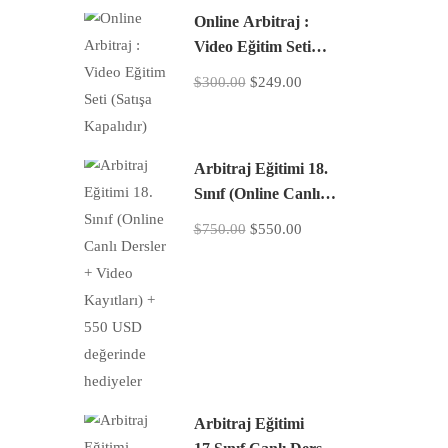
Online Arbitraj :
Video Eğitim Seti
(Satışa Kapalıdır)
$300.00
$249.00
Arbitraj Eğitimi 18.
Sınıf (Online Canlı
Dersler + Video
$750.00
$550.00
Kayıtları) + 550 USD
değerinde hediyeler
Arbitraj Eğitimi