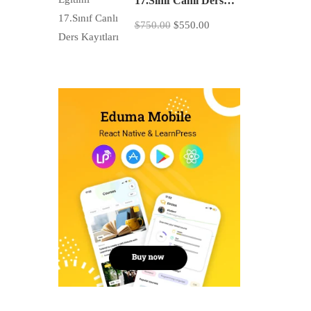
17.Sınıf Canlı Ders
Kayıtları
$750.00
$550.00