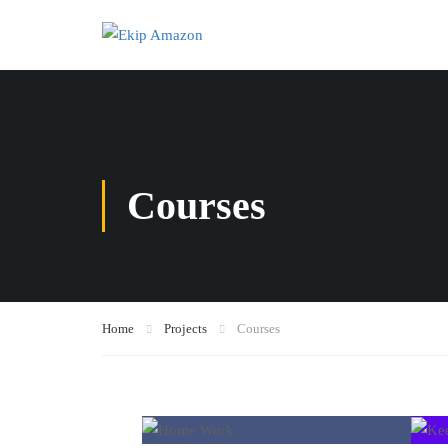
Courses
Home
Projects
Courses