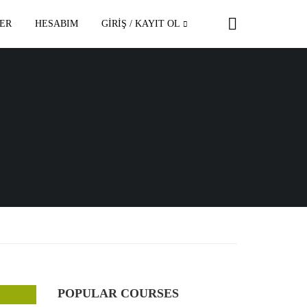
ER
HESABIM
GİRİŞ / KAYIT OL
POPULAR COURSES