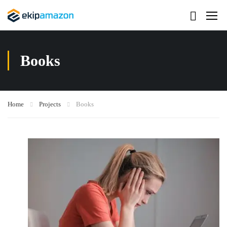
Books
Home
Projects
Books