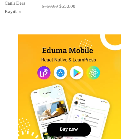
$750.00
$550.00