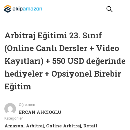
Arbitraj Eğitimi 23. Sınıf
(Online Canlı Dersler + Video
Kayıtları) + 550 USD değerinde
hediyeler + Opsiyonel Birebir
Eğitim
Öğretmen
ERCAN AHCIOGLU
Kategoriler
Amazon
,
Arbitraj
,
Online Arbitraj
,
Retail