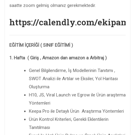
saatte zoom gelmiş olmanız gerekmektedir.
https://calendly.com/ekipam
EĞİTİM İÇERİĞİ ( SINIF EĞİTİMİ )
1. Hafta ( Giriş , Amazon dan amazon a Arbitraj )
Genel Bilgilendirme, İş Modellerinin Tanıtımı ,
SWOT Analizi ile Artılar ve Eksiler, Yol Haritası
Oluşturma
H10, JS, Viral Launch ve Egrow ile Ürün araştırma
Yöntemleri
Keepa Pro ile Detaylı Ürün Araştırma Yöntemleri
Ürün Kontrol Kriterleri, Gerekli Eklentilerin
Tanıtılması