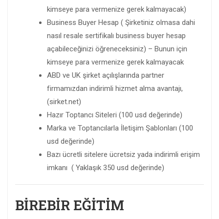
kimseye para vermenize gerek kalmayacak)
Business Buyer Hesap ( Şirketiniz olmasa dahi
nasıl resale sertifikalı business buyer hesap
açabileceğinizi öğreneceksiniz) – Bunun için
kimseye para vermenize gerek kalmayacak
ABD ve UK şirket açılışlarında partner
firmamızdan indirimli hizmet alma avantajı,
(sirket.net)
Hazır Toptancı Siteleri (100 usd değerinde)
Marka ve Toptancılarla İletişim Şablonları (100
usd değerinde)
Bazı ücretli sitelere ücretsiz yada indirimli erişim
imkanı ( Yaklaşık 350 usd değerinde)
BİREBİR EĞİTİM