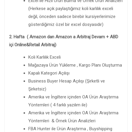
Excel ile Hızlı Ürün Bulma ve Örnek Ürün Analizleri
(Herkese açık paylaştığımız koli karlılık exceli
değil, önceden sadece birebir kursiyerlerimize
gösterdiğimiz özel bir excel dosyasıdır)
2. Hafta ( Amazon dan Amazon a Arbitraj Devam + ABD
içi Online&Retail Arbitraj)
Koli Karlılık Exceli
Mağazaya Ürün Yükleme , Kargo Planı Oluşturma
Kapalı Kategori Açılışı
Business Buyer Hesap Açılışı (Şirketli ve
Şirketsiz)
Amerika ve İngiltere içinden OA Ürün Araştırma
Yöntemleri ( 4 farklı yazılım ile)
Amerika ve İngiltere içinden OA Ürün Araştırma
Yöntemleri & Örnek Ürün Analizleri
FBA Hunter ile Ürün Araştırma , Buyshipping