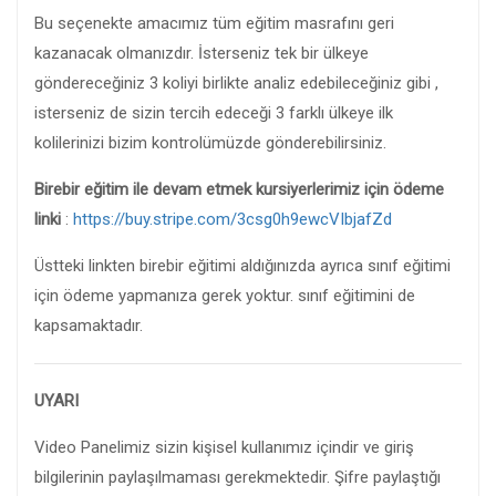
Bu seçenekte amacımız tüm eğitim masrafını geri
kazanacak olmanızdır. İsterseniz tek bir ülkeye
göndereceğiniz 3 koliyi birlikte analiz edebileceğiniz gibi ,
isterseniz de sizin tercih edeceği 3 farklı ülkeye ilk
kolilerinizi bizim kontrolümüzde gönderebilirsiniz.
Birebir eğitim ile devam etmek kursiyerlerimiz için ödeme
linki
:
https://buy.stripe.com/3csg0h9ewcVIbjafZd
Üstteki linkten birebir eğitimi aldığınızda ayrıca sınıf eğitimi
için ödeme yapmanıza gerek yoktur. sınıf eğitimini de
kapsamaktadır.
UYARI
Video Panelimiz sizin kişisel kullanımız içindir ve giriş
bilgilerinin paylaşılmaması gerekmektedir. Şifre paylaştığı