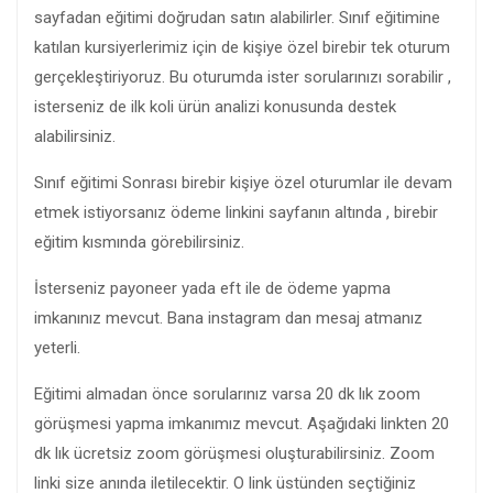
sayfadan eğitimi doğrudan satın alabilirler. Sınıf eğitimine
katılan kursiyerlerimiz için de kişiye özel birebir tek oturum
gerçekleştiriyoruz. Bu oturumda ister sorularınızı sorabilir ,
isterseniz de ilk koli ürün analizi konusunda destek
alabilirsiniz.
Sınıf eğitimi Sonrası birebir kişiye özel oturumlar ile devam
etmek istiyorsanız ödeme linkini sayfanın altında , birebir
eğitim kısmında görebilirsiniz.
İsterseniz payoneer yada eft ile de ödeme yapma
imkanınız mevcut. Bana instagram dan mesaj atmanız
yeterli.
Eğitimi almadan önce sorularınız varsa 20 dk lık zoom
görüşmesi yapma imkanımız mevcut. Aşağıdaki linkten 20
dk lık ücretsiz zoom görüşmesi oluşturabilirsiniz. Zoom
linki size anında iletilecektir. O link üstünden seçtiğiniz