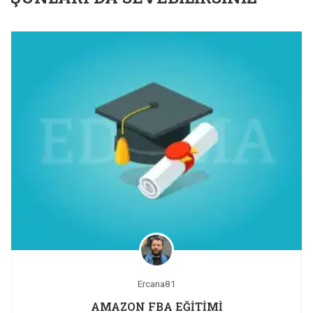
Ercana81
AMAZON FBA EĞİTİMİ