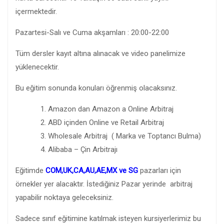
içermektedir.
Pazartesi-Salı ve Cuma akşamları : 20:00-22:00
Tüm dersler kayıt altına alınacak ve video panelimize
yüklenecektir.
Bu eğitim sonunda konuları öğrenmiş olacaksınız.
Amazon dan Amazon a Online Arbitraj
ABD içinden Online ve Retail Arbitraj
Wholesale Arbitraj ( Marka ve Toptancı Bulma)
Alibaba – Çin Arbitrajı
Eğitimde
COM,UK,CA,AU,AE,MX ve SG
pazarları için
örnekler yer alacaktır. İstediğiniz Pazar yerinde arbitraj
yapabilir noktaya geleceksiniz.
Sadece sınıf eğitimine katılmak isteyen kursiyerlerimiz bu