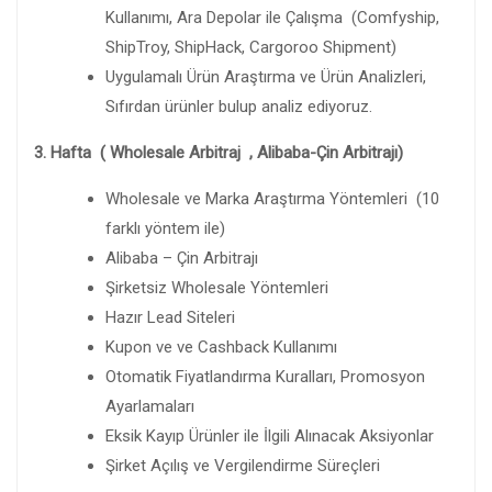
Kullanımı, Ara Depolar ile Çalışma (Comfyship,
ShipTroy, ShipHack, Cargoroo Shipment)
Uygulamalı Ürün Araştırma ve Ürün Analizleri,
Sıfırdan ürünler bulup analiz ediyoruz.
3. Hafta ( Wholesale Arbitraj , Alibaba-Çin Arbitrajı)
Wholesale ve Marka Araştırma Yöntemleri (10
farklı yöntem ile)
Alibaba – Çin Arbitrajı
Şirketsiz Wholesale Yöntemleri
Hazır Lead Siteleri
Kupon ve ve Cashback Kullanımı
Otomatik Fiyatlandırma Kuralları, Promosyon
Ayarlamaları
Eksik Kayıp Ürünler ile İlgili Alınacak Aksiyonlar
Şirket Açılış ve Vergilendirme Süreçleri