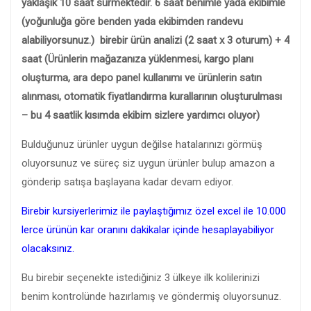
yaklaşık 10 saat sürmektedir. 6 saat benimle yada ekibimle
(yoğunluğa göre benden yada ekibimden randevu
alabiliyorsunuz.) birebir ürün analizi (2 saat x 3 oturum) + 4
saat (Ürünlerin mağazanıza yüklenmesi, kargo planı
oluşturma, ara depo panel kullanımı ve ürünlerin satın
alınması, otomatik fiyatlandırma kurallarının oluşturulması
– bu 4 saatlik kısımda ekibim sizlere yardımcı oluyor)
Bulduğunuz ürünler uygun değilse hatalarınızı görmüş
oluyorsunuz ve süreç siz uygun ürünler bulup amazon a
gönderip satışa başlayana kadar devam ediyor.
Birebir kursiyerlerimiz ile paylaştığımız özel excel ile 10.000
lerce ürünün kar oranını dakikalar içinde hesaplayabiliyor
olacaksınız.
Bu birebir seçenekte istediğiniz 3 ülkeye ilk kolilerinizi
benim kontrolünde hazırlamış ve göndermiş oluyorsunuz.