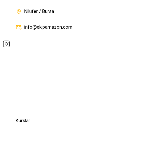
Nilüfer / Bursa
info@ekipamazon.com
Company
Company
Kurslar
Links