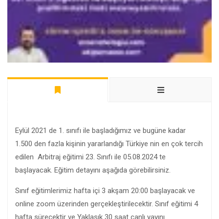
Eylül 2021 de 1. sınıfı ile başladığımız ve bugüne kadar
1.500 den fazla kişinin yararlandığı Türkiye nin en çok tercih
edilen Arbitraj eğitimi 23. Sınıfı ile 05.08.2024 te
başlayacak. Eğitim detayını aşağıda görebilirsiniz.
Sınıf eğitimlerimiz hafta içi 3 akşam 20:00 başlayacak ve
online zoom üzerinden gerçekleştirilecektir. Sınıf eğitimi 4
hafta sürecektir ve Yaklaşık 30 saat canlı yayını