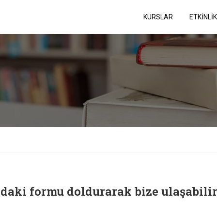
KURSLAR
ETKİNLİ
daki formu doldurarak bize ulaşabilir