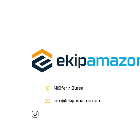
Nilüfer / Bursa
info@ekipamazon.com